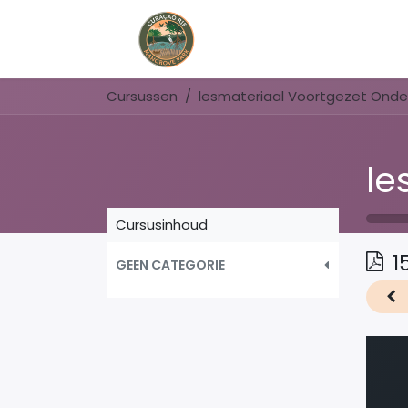
Home
Book Now
Cursussen
Cursusinhoud
1
GEEN CATEGORIE