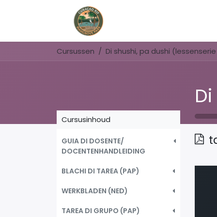
Home
Book Now
Cursussen
Cursusinhoud
t
GUIA DI DOSENTE/
DOCENTENHANDLEIDING
BLACHI DI TAREA (PAP)
WERKBLADEN (NED)
TAREA DI GRUPO (PAP)