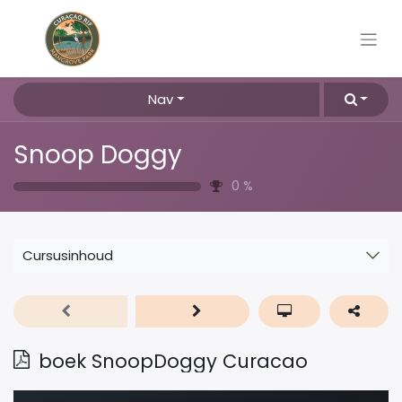
Nav
Snoop Doggy
0
%
Cursusinhoud
boek SnoopDoggy Curacao