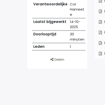
Verantwoordelijke
Cor
Hameet
e
Laatst bijgewerkt
14-10-
2025
Doorlooptijd
30
minuten
Leden
1
Delen