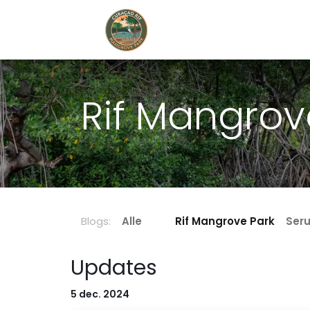
Home
Book Now
Rif Mangrov
Blogs:
Alle
Rif Mangrove Park
Seru
Updates
5 dec. 2024