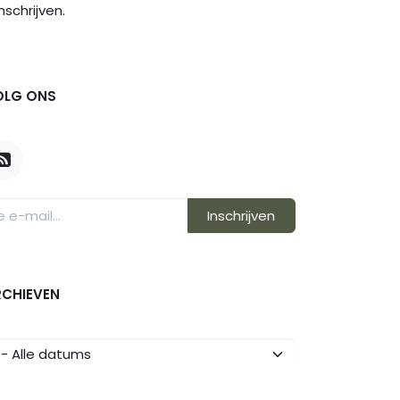
schrijven.
OLG ONS
Inschrijven
RCHIEVEN