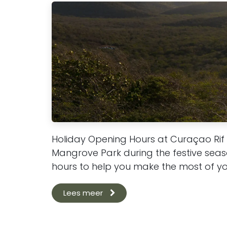
Holiday Opening Hours at Curaçao Rif 
Mangrove Park during the festive sea
hours to help you make the most of your 
Lees meer