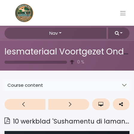
Nav
lesmateriaal Voortgezet Onderwijs
0
%
Course content
10 werkblad 'Sushamentu di laman' vsbo bovenbouw