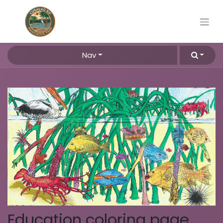
Nav
Education coloring page