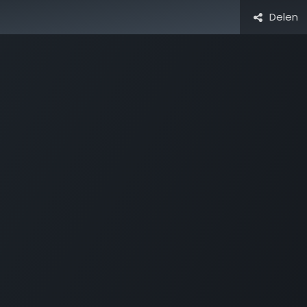
Delen
Activiteiten & Routes
Openingstijden & Tarieven
Natuur 