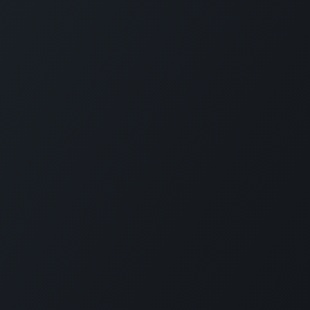
enstijden en tarieven