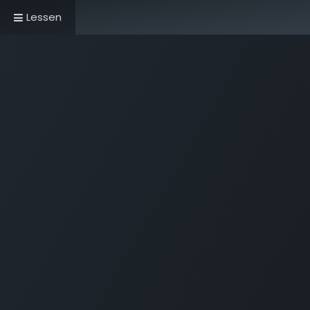
Lessen
Home
Book Now