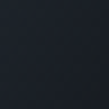
Startpagina
Op