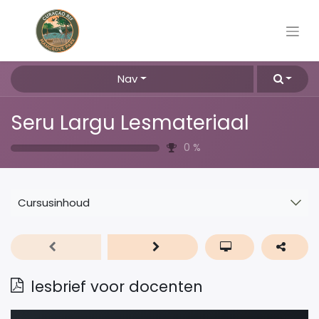
Nav
Seru Largu Lesmateriaal
0
%
Cursusinhoud
lesbrief voor docenten