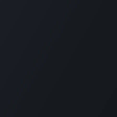
enstijden en tarieven