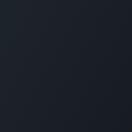
Startpagina
Op