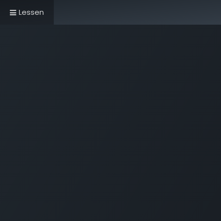
Lessen
Home
Book Now