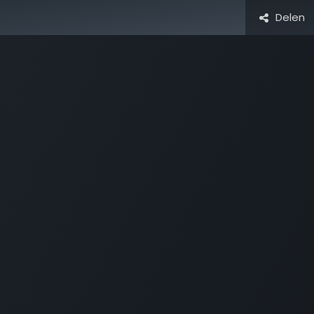
Delen
Activiteiten & Routes
Openingstijden & Tarieven
Natuur 