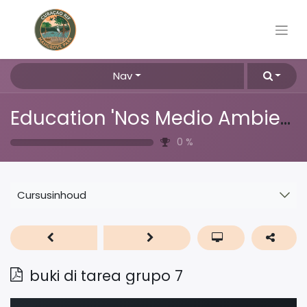
Nav
Education 'Nos Medio Ambiente'
0
%
Cursusinhoud
buki di tarea grupo 7