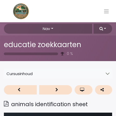
Nav
educatie zoekkaarten
0
%
Cursusinhoud
animals identification sheet