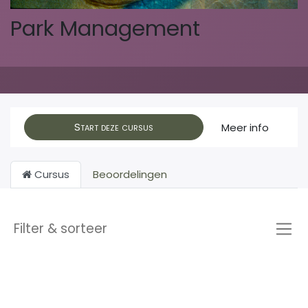
Park Management
Start deze cursus
Meer info
Cursus
Beoordelingen
Filter & sorteer