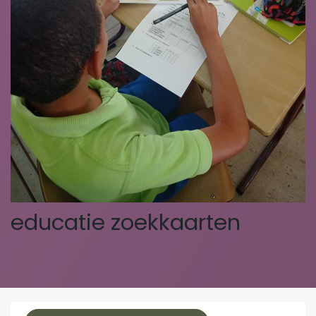
educatie zoekkaarten