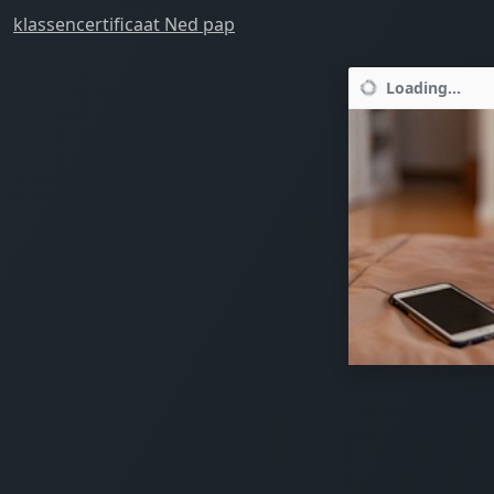
klassencertificaat Ned pap
Loading...