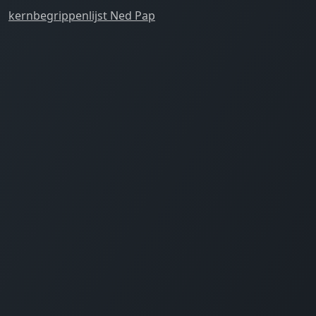
kernbegrippenlijst Ned Pap