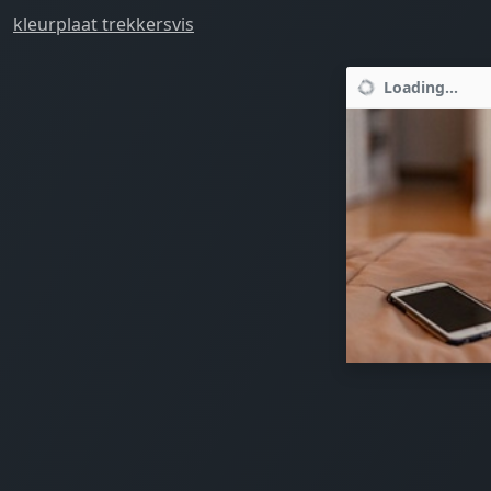
kleurplaat trekkersvis
Loading...