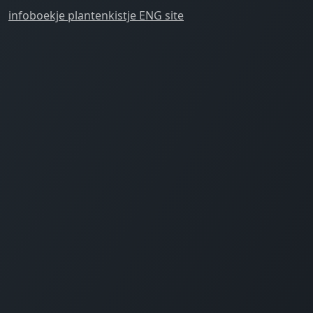
infoboekje plantenkistje ENG site