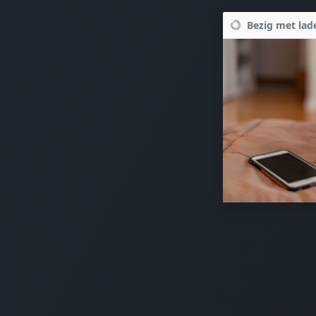
Bezig met lade