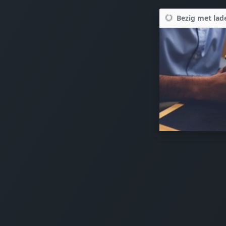
Bezig met lade